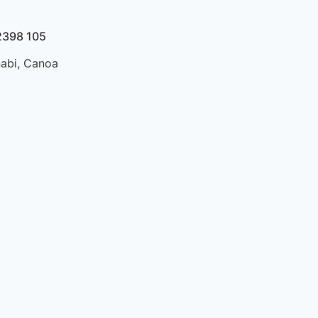
2398 105
abi, Canoa