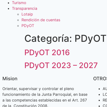
Turismo
Transparencia
Lotaip
Rendición de cuentas
PDyOT
Categoría:
PDyOT
PDyOT 2016
PDyOT 2023 – 2027
Mision
OTRO
Orientar, supervisar y controlar el pleno
A
funcionamiento de la Junta Parroquial, en base
L
a las competencias establecidas en el Art. 267
R
de la Constitución 2008.
C