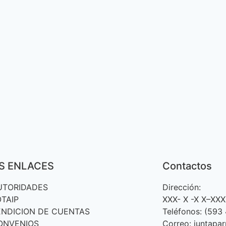
S ENLACES
Contactos
UTORIDADES
Dirección:
OTAIP
XXX- X -X X–XX
ENDICION DE CUENTAS
Teléfonos: (593
ONVENIOS
Correo: juntapa