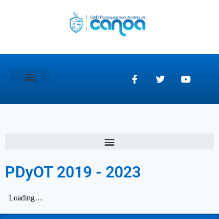
GAD Parroquial
PDyOT 2019 - 2023