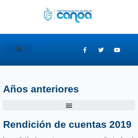
GAD Parroquial
Años anteriores
Rendición de cuentas 2019